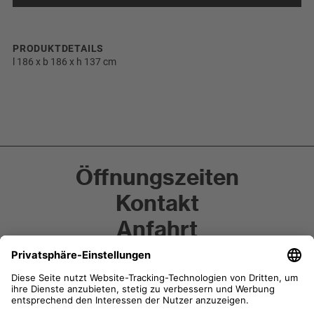
PRODUKTDETAILS
l 186 x b 186 x h 137 cm
Öffnungszeiten
Kontakt
Anfahrt
Anfrage
Newsletter-Anmeldung
Instagram