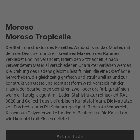
1
Moroso
Moroso Tropicalia
Die Stahlrohrstruktur des Projektes Antibodi wird das Muster, mit
dem der Designer durch ein kreatives Make-up den Rahmen
verkleidet und ihn verändert, indem den Sitzflächen je nach
verwendetem Material verschiedenen Charakter verliehen werden.
Die Drehung des Fadens gleicht Bleistiftlinien, die eine Oberfläche
hervorheben, die gleichzeitig grafisch und strukturell ist und zur
konstruktiven Geste und Identitätsform wird: verspielt mit der
Plastik der bearbeiteten Schnüren zwei- oder dreifarbig, raffiniert
wenn einfarbig, elegant mit Leder. Stahlstruktur rot lackiert RAL
3020 und Geflecht aus vielfarbigem Kunststoffgarn. Die Matratze
von Day bed ist aus PU-Schaum, geeignet für den Außenbereich;
Kissen aus Polyesterwatte für den Außenbereich. Die Kollektion
wird komplett mit Kissen geliefert.