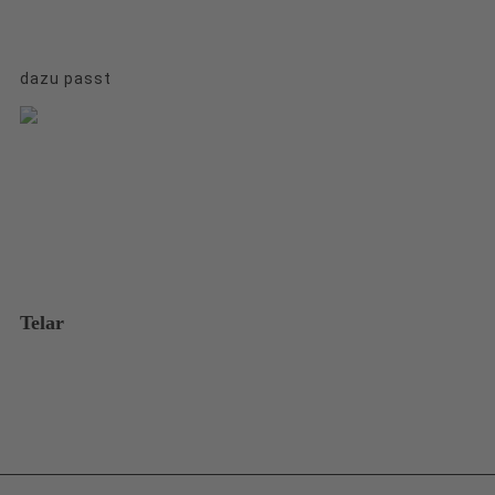
dazu passt
Telar
Ha