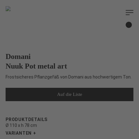
Domani
Nuuk Pot metal art
Frostsicheres Pflanzgefäß von Domani aus hochwertigem Ton.
PRODUKTDETAILS
Ø 110 x h 78 cm
VARIANTEN