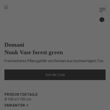
Domani
Nuuk Vase forest green
Frostsicheres Pflanzgefäß von Domani aus hochwertigem Ton.
PRODUKTDETAILS
Ø 100 x h 150 cm
VARIANTEN