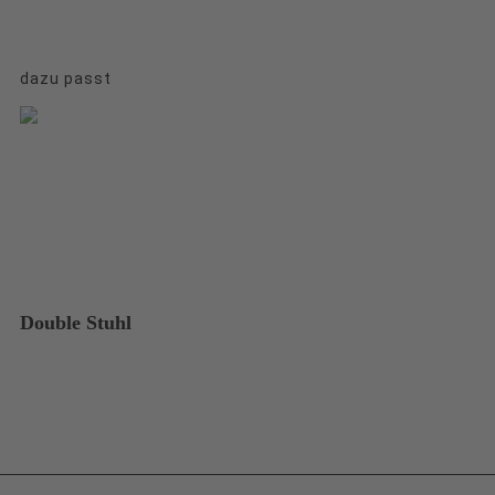
dazu passt
Double Stuhl
A