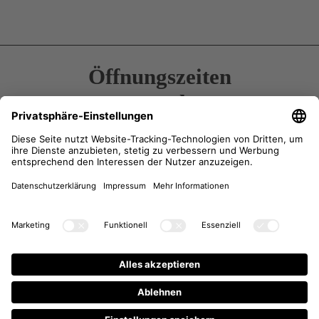
Öffnungszeiten
Kontakt
Anfahrt
Anfrage
Newsletter-Anmeldung
Instagram
Facebook
Impressum
/
AGB
Datenschutzhinweise