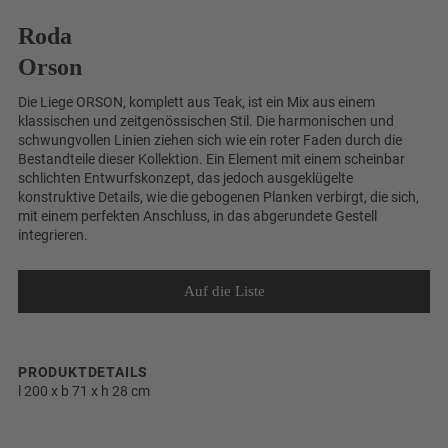
Roda
Orson
Die Liege ORSON, komplett aus Teak, ist ein Mix aus einem
klassischen und zeitgenössischen Stil. Die harmonischen und
schwungvollen Linien ziehen sich wie ein roter Faden durch die
Bestandteile dieser Kollektion. Ein Element mit einem scheinbar
schlichten Entwurfskonzept, das jedoch ausgeklügelte
konstruktive Details, wie die gebogenen Planken verbirgt, die sich,
mit einem perfekten Anschluss, in das abgerundete Gestell
integrieren.
PRODUKTDETAILS
l 200 x b 71 x h 28 cm