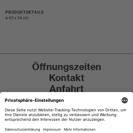
PRODUKTDETAILS
ø 45 x 54 cm
Öffnungszeiten
Kontakt
Anfahrt
Anfrage
Newsletter-Anmeldung
Instagram
Facebook