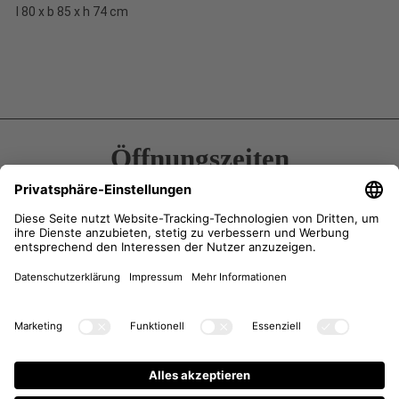
l 80 x b 85 x h 74 cm
Öffnungszeiten
Kontakt
Anfahrt
Anfrage
Newsletter-Anmeldung
Instagram
Facebook
Impressum
/
AGB