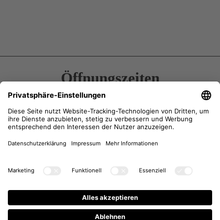
Öffnungszeiten
Kontakt
Anfahrt
Anfrage
Newsletter-Anmeldung
Instagram
Facebook
Impressum
/
AGB