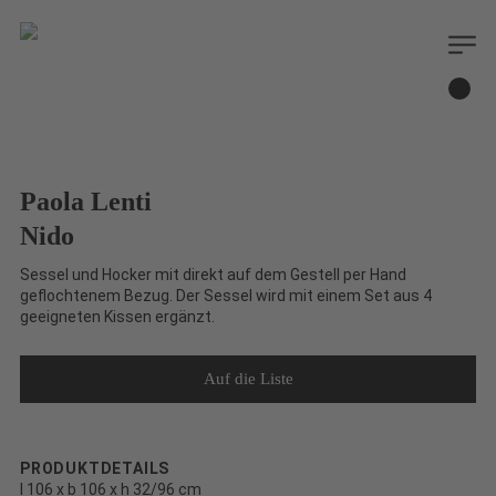
Paola Lenti
Nido
Sessel und Hocker mit direkt auf dem Gestell per Hand
geflochtenem Bezug. Der Sessel wird mit einem Set aus 4
geeigneten Kissen ergänzt.
PRODUKTDETAILS
l 106 x b 106 x h 32/96 cm